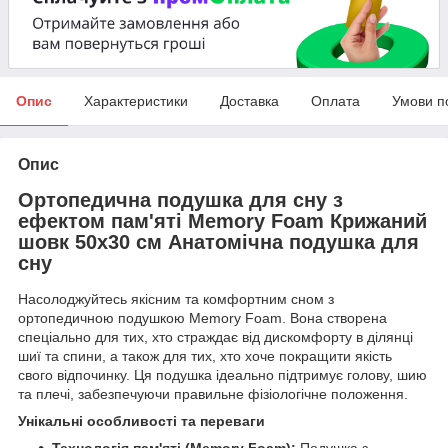
Опис
Характеристики
Доставка
Оплата
Умови п
Опис
Ортопедична подушка для сну з
ефектом пам'яті Memory Foam Крижаний
шовк 50х30 см Анатомічна подушка для
сну
Насолоджуйтесь якісним та комфортним сном з
ортопедичною подушкою Memory Foam. Вона створена
спеціально для тих, хто страждає від дискомфорту в ділянці
шиї та спини, а також для тих, хто хоче покращити якість
свого відпочинку. Ця подушка ідеально підтримує голову, шию
та плечі, забезпечуючи правильне фізіологічне положення.
Унікальні особливості та переваги