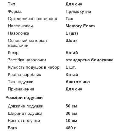
Тип
Для сну
Форма
Прямокутна
Ортопедичні властивості
Так
Наповнювач
Memory Foam
Наволочка
1 (шт)
Основний матеріал
Шовк
наволочки
Колір
Білий
Застібка наволочки
стандартна блискавка
Кількість подушок в наборі
1 шт.
Країна виробник
Китай
Тип подушки
Анатомічна
Призначення
Для сну
Розміри подушки
Довжина подушки
50 см
Ширина подушки
30 см
Висота подушки
10 см
Вага
480 г