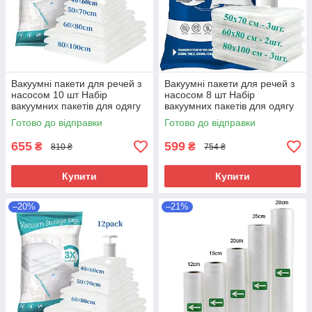
Вакуумні пакети для речей з
Вакуумні пакети для речей з
насосом 10 шт Набір
насосом 8 шт Набір
вакуумних пакетів для одягу
вакуумних пакетів для одягу
Прозорі вакуумні пакети
Готово до відправки
Готово до відправки
655
599
₴
₴
810 ₴
754 ₴
Купити
Купити
–20%
–21%