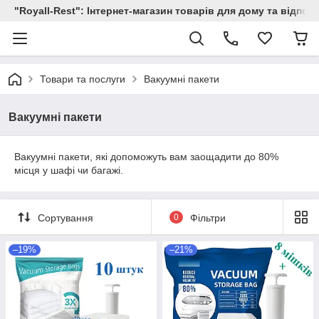
"Royall-Rest": Інтернет-магазин товарів для дому та відпоч
Товари та послуги
Вакуумні пакети
Вакуумні пакети
Вакуумні пакети, які допоможуть вам заощадити до 80%
місця у шафі чи багажі.
Сортування
0
Фільтри
–19%
–21%