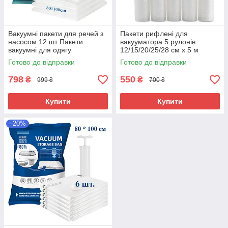
Вакуумні пакети для речей з
Пакети рифлені для
насосом 12 шт Пакети
вакууматора 5 рулонів
вакуумні для одягу
12/15/20/25/28 см х 5 м
Герметичні вакуумні пакети
Плівка в рулоні для
Готово до відправки
Готово до відправки
вакууматора
798
550
₴
₴
999 ₴
700 ₴
Купити
Купити
–20%