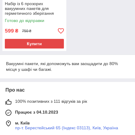
Набір із 6 прозорих
вакуумних пакетів для
герметичного зберігання
одягу та речей (80×100 см) у
Готово до відправки
комплекті з насосом.
599
₴
750 ₴
Купити
Вакуумні пакети, які допоможуть вам заощадити до 80%
місця у шафі чи багажі.
Про нас
100% позитивних з 111 відгуків за рік
Працює з 04.10.2023
м. Київ
пр-т. Берестейський 65 (Індекс 03113), Київ, Україна