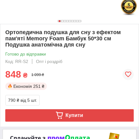
Ортопедична подушка для сну з ефектом
пам'яті Memory Foam Бамбук 50*30 см
Подушка анатомічна для сну
Готово до відправки
Код: RR-S2
Опт і роздріб
848
₴
1 099 ₴
Економія
251 ₴
790 ₴
від 5 шт.
Купити